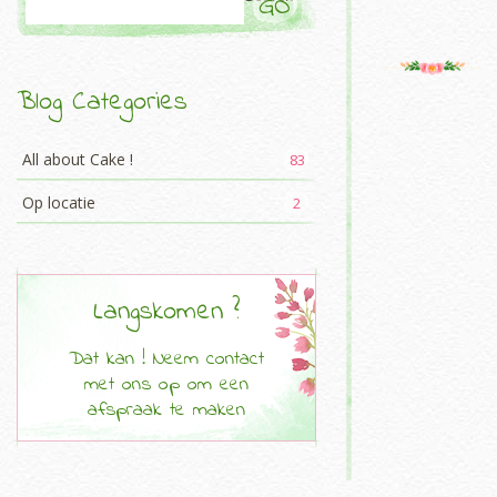
Blog Categories
All about Cake !
83
Op locatie
2
Langskomen ?
Dat kan ! Neem contact
met ons op om een
afspraak te maken