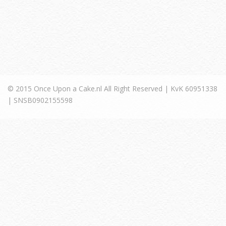
© 2015 Once Upon a Cake.nl All Right Reserved | KvK 60951338
| SNSB0902155598